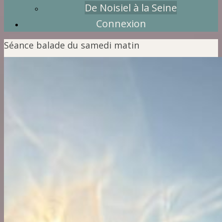
De Noisiel à la Seine
Connexion
Séance balade du samedi matin