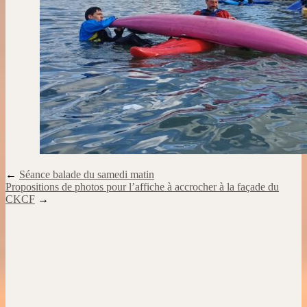
←
Séance balade du samedi matin
Propositions de photos pour l’affiche à accrocher à la façade du
CKCF
→